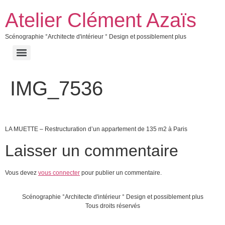
Atelier Clément Azaïs
Scénographie °Architecte d'intérieur ° Design et possiblement plus
IMG_7536
LA MUETTE – Restructuration d’un appartement de 135 m2 à Paris
Laisser un commentaire
Vous devez
vous connecter
pour publier un commentaire.
Scénographie °Architecte d'intérieur ° Design et possiblement plus
Tous droits réservés