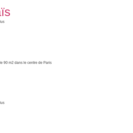
ïs
lus
e 90 m2 dans le centre de Paris
lus