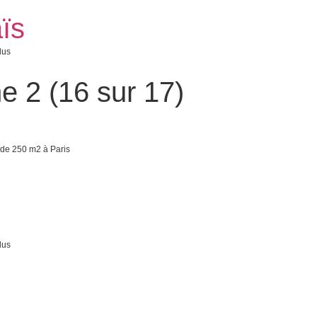
ïs
lus
 2 (16 sur 17)
de 250 m2 à Paris
lus